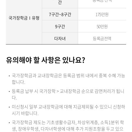
간
7구간~8구간
175만원
국가장학금Ⅰ유형
9구간
50만원
다자녀
등록금전액
유의해야 할 사항은 있나요?
국가장학금과 교내장학금은 등록금 범위 내에서 중복 수혜 가능
합니다.
등록금 납부 시 국가장학 > 교내장학금 순으로 감면처리가 됩니
다.
미신청시 일부 교내장학금에 대해 지급제외될 수 있으니 신청하
시기 바랍니다.
국가장학금 제도는 기초생활수급자, 차상위계층, 소득1분위 학
생, 장애우학생, 다자녀학생에 대해 추가 지원조항을 두고 있으