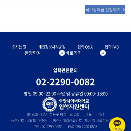
국가장학금 신청하기
오시는 길
개인정보처리방침
입학 Q&A
입학 FAQ
한양학원
바로가기
입학관련문의
02-2290-0082
평일 09:00~22:00 주말 및 공휴일 09:00~18:00
(04763) 서울시 성동구 왕십리로 220
대표 : 이기정
등록번호 : 206-82-06345
통신판매업신고번호 : 제2013-서울성동-0803호
TEL. 02-2290-0082
FAX. 050-2290-0605
카톡상담