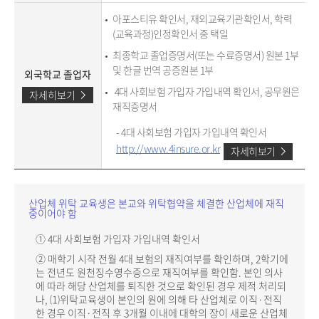
아포스티유 확인서, 재외교육기관확인서, 학력
(교육과정)인정확인서 중 택일
최종학교 졸업증명서(또는 수료증명서) 원본 1부
및 한글 번역 공증원본 1부
외국학교 졸업자
4대 사회보험 가입자 가입내역 확인서, 공무원은
자세히보기
재직증명서
- 4대 사회보험 가입자 가입내역 확인서
http://www.4insure.or.kr
자세히보기
산업체 위탁 교육생은 본교와 위탁협약을 체결한 산업체에 재직
중이어야 함
① 4대 사회보험 가입자 가입내역 확인서
② 매학기 시작 전월 4대 보험의 재직여부를 확인하며, 2학기에
는 전년도 원천징수영수증으로 재직여부를 확인함. 본인 의사
에 따라 해당 산업체를 퇴직한 것으로 확인된 경우 제적 처리되
나, ⑴위탁교육생이 본인의 원에 의해 타 산업체로 이직·전직
한 경우 이직·전직 후 3개월 이내에 대학의 장이 새로운 산업체