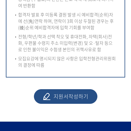
여 반환함
합격자 발표 후 미등록 결원 발생 시 예비합격(순위)자
에 선(先)연락 하며, 연락이 3회 이상 두절된 경우는 후
(後)순위 예비합격자에 입학 기회를 부여함
전형/학년/학과 선택 착오 및 휴대전화, 자택(회사)전
화, 우편물 수령지 주소 미입력(변경) 및 오·탈자 등으
로 인한 불이익은 수험생 본인의 귀책사유로 함
모집요강에 명시되지 않은 사항은 입학전형관리위원회
의 결정에 따름
지원서작성하기