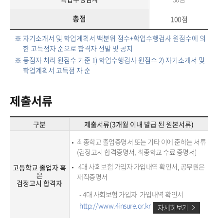
총점
100점
※ 자기소개서 및 학업계획서 백분위 점수+학업수행검사 원점수에 의
한 고득점자 순으로 합격자 선발 및 공지
※ 동점자 처리 원점수 기준 1) 학업수행검사 원점수 2) 자기소개서 및
학업계획서 고득점 자 순
제출서류
구분
제출서류(3개월 이내 발급 된 원본서류)
최종학교 졸업증명서 또는 기타 이에 준하는 서류
(검정고시 합격증명서, 최종학교 수료 증명서)
4대 사회보험 가입자 가입내역 확인서, 공무원은
고등학교 졸업자 혹
은
재직증명서
검정고시 합격자
- 4대 사회보험 가입자 가입내역 확인서
http://www.4insure.or.kr
자세히보기