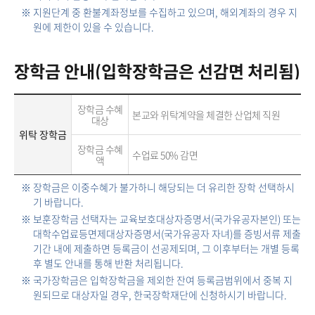
※ 지원단계 중 환불계좌정보를 수집하고 있으며, 해외계좌의 경우 지
원에 제한이 있을 수 있습니다.
장학금 안내(입학장학금은 선감면 처리됨)
장학금 수혜
본교와 위탁계약을 체결한 산업체 직원
대상
위탁 장학금
장학금 수혜
수업료 50% 감면
액
※ 장학금은 이중수혜가 불가하니 해당되는 더 유리한 장학 선택하시
기 바랍니다.
※ 보훈장학금 선택자는 교육보호대상자증명서(국가유공자본인) 또는
대학수업료등면제대상자증명서(국가유공자 자녀)를 증빙서류 제출
기간 내에 제출하면 등록금이 선공제되며, 그 이후부터는 개별 등록
후 별도 안내를 통해 반환 처리됩니다.
※ 국가장학금은 입학장학금을 제외한 잔여 등록금범위에서 중복 지
원되므로 대상자일 경우, 한국장학재단에 신청하시기 바랍니다.