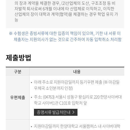
의 장과 계약을 체결한 경우, ⑵산업체의 도산, 구조조정 등 비
자발적 퇴사로써 6개월 이내에 타 산업체로 이직하고, 이직한
산업체의 장이 대학과 계약(협약)을 체결하는 경우 학업 유지 가
능
※ 수험생은 증빙서류에 대한 입증의 책임이 있으며, 기한 내 서류 미
제출자는 지원의사가 없는 것으로 간주하여 자동 입학취소 처리함
제출방법
구분
내용
아래 주소로 지원마감일까지 등기우편 제출 (※ 마감일
우체국 소인분까지 인정)
주소: (04763) 서울시 성동구 왕십리로 220 한양사이버대
우편제출
학교 사이버1관 C101호 입학처 앞
증명서류 발급처안내
지원마감일까지 한양대학교 서울캠퍼스 내 사이버대학