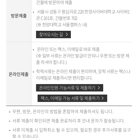
건물에 방문하여 제출
서울시 성동구 왕십리로 220 한양사이버대학교 사이버1
방문제출
관 C101호, 건물번호 702
(※ 한양대학교 서울캠퍼스 내)
찾아오시는 길
온라인 또는 팩스, 이메일로 바로 제출
(※ 일부 서류는 온라인 발급이 안되니 우편 또는 방문 제
출 하셔야 합니다.)
학력서류는 온라인 제출이 편리하며, 장학 서류는 팩스나
온라인제출
이메일로 제출하시면 편리합니다.
온라인민원 가능서류 및 제출하기
팩스, 이메일 가능 서류 및 제출하기
우편, 방문, 온라인의 방법을 혼합하여 제출하셔도 됩니다.
서류 제출이 확인되면 제출 완료처리 후 안내 문자가 발송됩니다.
서류 미제출 시 입학취소 될 수 있으며, 필요한 경우 추가서류를 요구
할 수 있습니다.