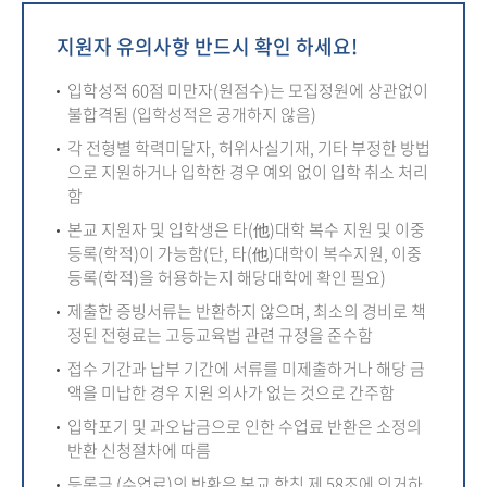
지원자 유의사항 반드시 확인 하세요!
입학성적 60점 미만자(원점수)는 모집정원에 상관없이
불합격됨 (입학성적은 공개하지 않음)
각 전형별 학력미달자, 허위사실기재, 기타 부정한 방법
으로 지원하거나 입학한 경우 예외 없이 입학 취소 처리
함
본교 지원자 및 입학생은 타(他)대학 복수 지원 및 이중
등록(학적)이 가능함(단, 타(他)대학이 복수지원, 이중
등록(학적)을 허용하는지 해당대학에 확인 필요)
제출한 증빙서류는 반환하지 않으며, 최소의 경비로 책
정된 전형료는 고등교육법 관련 규정을 준수함
접수 기간과 납부 기간에 서류를 미제출하거나 해당 금
액을 미납한 경우 지원 의사가 없는 것으로 간주함
입학포기 및 과오납금으로 인한 수업료 반환은 소정의
반환 신청절차에 따름
등록금 (수업료)의 반환은 본교 학칙 제 58조에 의거하