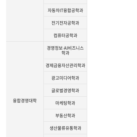
자동차IT융합공학과
전기전자공학과
컴퓨터공학과
경영정보∙AI비즈니스
학과
경제금융자산관리학과
광고미디어학과
글로벌경영학과
융합경영대학
마케팅학과
부동산학과
생산물류유통학과