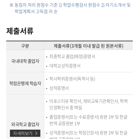
※ 동점자 처리 원점수 기준 1) 학업수행검사 원점수 2) 자기소개서 및
학업계획서 고득점 자 순
제출서류
구분
제출서류(3개월 이내 발급 된 원본서류)
최종학교 졸업(예정)증명서
국내대학 졸업자
대학교성적증명서
학사학위증명서(독학사 등)
학점은행제 학습자
성적증명서
아포스티유 확인서, 재외교육기관확인서, 학력
인정확인서 중 택일
졸업증명서(또는 수료증명서) 원본 1부 및 한글
번역 공증원본 1부
외국학교 졸업자
성적증명서(또는 학점인정서) 원본 1부 및 한글
자세히보기