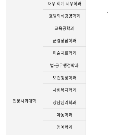
재무∙회계∙세무학과
-
호텔외식경영학과
교육공학과
군경상담학과
미술치료학과
법∙공무행정학과
보건행정학과
사회복지학과
인문사회대학
상담심리학과
아동학과
영어학과