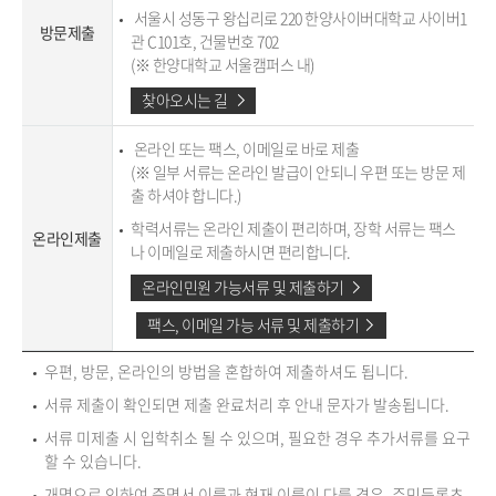
서울시 성동구 왕십리로 220 한양사이버대학교 사이버1
방문제출
관 C101호, 건물번호 702
(※ 한양대학교 서울캠퍼스 내)
찾아오시는 길
온라인 또는 팩스, 이메일로 바로 제출
(※ 일부 서류는 온라인 발급이 안되니 우편 또는 방문 제
출 하셔야 합니다.)
학력서류는 온라인 제출이 편리하며, 장학 서류는 팩스
온라인제출
나 이메일로 제출하시면 편리합니다.
온라인민원 가능서류 및 제출하기
팩스, 이메일 가능 서류 및 제출하기
우편, 방문, 온라인의 방법을 혼합하여 제출하셔도 됩니다.
서류 제출이 확인되면 제출 완료처리 후 안내 문자가 발송됩니다.
서류 미제출 시 입학취소 될 수 있으며, 필요한 경우 추가서류를 요구
할 수 있습니다.
개명으로 인하여 증명서 이름과 현재 이름이 다를 경우, 주민등록초