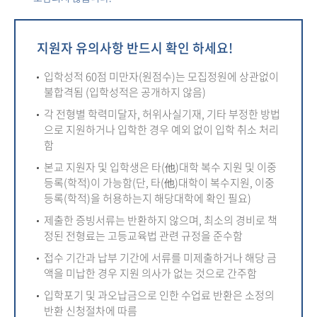
지원자 유의사항 반드시 확인 하세요!
입학성적 60점 미만자(원점수)는 모집정원에 상관없이
불합격됨 (입학성적은 공개하지 않음)
각 전형별 학력미달자, 허위사실기재, 기타 부정한 방법
으로 지원하거나 입학한 경우 예외 없이 입학 취소 처리
함
본교 지원자 및 입학생은 타(他)대학 복수 지원 및 이중
등록(학적)이 가능함(단, 타(他)대학이 복수지원, 이중
등록(학적)을 허용하는지 해당대학에 확인 필요)
제출한 증빙서류는 반환하지 않으며, 최소의 경비로 책
정된 전형료는 고등교육법 관련 규정을 준수함
접수 기간과 납부 기간에 서류를 미제출하거나 해당 금
액을 미납한 경우 지원 의사가 없는 것으로 간주함
입학포기 및 과오납금으로 인한 수업료 반환은 소정의
반환 신청절차에 따름