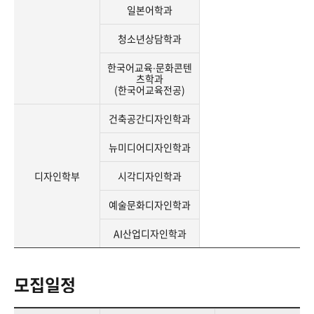
일본어학과
청소년상담학과
한국어교육∙문화콘텐
츠학과
(한국어교육전공)
건축공간디자인학과
뉴미디어디자인학과
디자인학부
시각디자인학과
예술문화디자인학과
AI산업디자인학과
모집일정