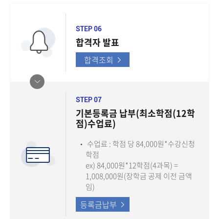
STEP 06
합격자 발표
합격조회
STEP 07
기본등록금 납부(최소학점(12학
점)수업료)
수업료 : 학점 당 84,000원*수강신청
학점
ex) 84,000원*12학점(4과목) =
1,008,000원(장학금 공제 이전 금액
임)
등록금납부