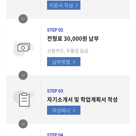
지원서 작성
STEP 02
전형료 30,000원 납부
신용카드, 무통장 입금
납부방법
STEP 03
자기소개서 및 학업계획서 작성
작성예시
STEP 04