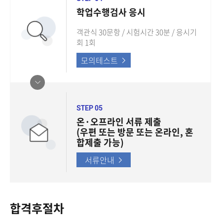
학업수행검사 응시
객관식 30문항 / 시험시간 30분 / 응시기
회 1회
모의테스트
STEP 05
온·오프라인 서류 제출
(우편 또는 방문 또는 온라인, 혼
합제출 가능)
서류안내
합격후절차