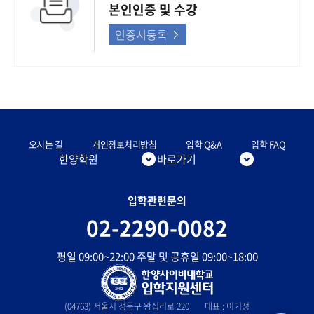
본인인증 및 수강
인증서등록
오시는 길
개인정보처리방침
입학 Q&A
입학 FAQ
한양학원
바로가기
입학관련문의
02-2290-0082
평일 09:00~22:00 주말 및 공휴일 09:00~18:00
(04763) 서울시 성동구 왕십리로 220
대표 : 이기정