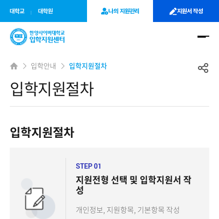
사이트정보 바로가기
주메뉴 바로가기
본문 바로가기
대학교
대학원
나의 지원관리
지원서 작성
입학안내
입학지원절차
입학지원절차
입학지원절차
STEP 01
지원전형 선택 및 입학지원서 작
성
개인정보, 지원항목, 기본항목 작성