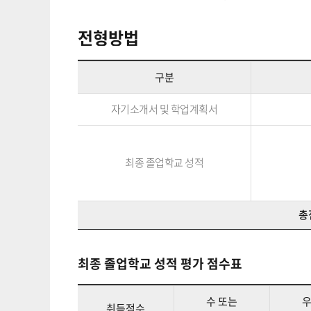
전형방법
구분
자기소개서 및 학업계획서
최종 졸업학교 성적
총
최종 졸업학교 성적 평가 점수표
수 또는
우
취득점수