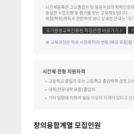
시간제등록은 고교졸업자 및 동등이상의 학력인정자가
동일한 수업진행 및 평가를 받는 교육제도입니다.
학점(학위)취득과 관련하여 보다 상세한 안내는 '국가
국가평생교육진흥원 학점은행 바로가기
※ 교육과정은 학과 사정에 따라 변동 (폐강 포함)될 
시간제 전형 지원자격
고등학교 졸업자 또는 고등학교 졸업학력 검정고시 
대학(전문대학 포함) 졸업자
기타 법령에 의하여 동등 이상의 자격이 있다고 인
창의융합계열 모집인원