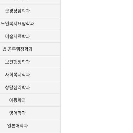
군경상담학과
노인복지요양학과
미술치료학과
법∙공무행정학과
보건행정학과
사회복지학과
상담심리학과
아동학과
영어학과
일본어학과