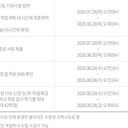
 등 기본사항 입력

2026.07.28(화) 오전09시
 학업계획서(시간제 최종학력 
~
2026.08.20(목) 오후09시
시(시간제 제외)
2026.07.28(화) 오전09시
 증빙 서류 제출
~
2026.08.20(목) 오후09시
2026.08.26(수) 오전10시
및 합격생 SMS 확인
~
2026.08.26(수) 오전10시
점 이상 신청 및 (추가)등록금 
2026.08.26(수) 오전10시
 최소학점 없이 학기별 최대 
~
대 42학점)
2026.08.28(금) 오후05시
, 이로 인해 발생한 불이익은 수험생 귀책사유로 함
만 계절학기 수업 수강이 가능