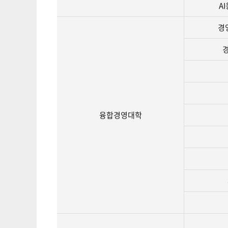
A
경
융합경영대학