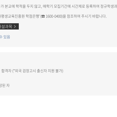
 본교에 학적을 두지 않고, 매학기 모집기간에 시간제로 등록하여 정규학생
평생교육진흥원 학점은행'(☎ 1600-0400)을 참조하여 주시기 바랍니다.
개설과목
수 있음
합격자 (*외국 검정고시 출신자 지원 불가)
정된 자