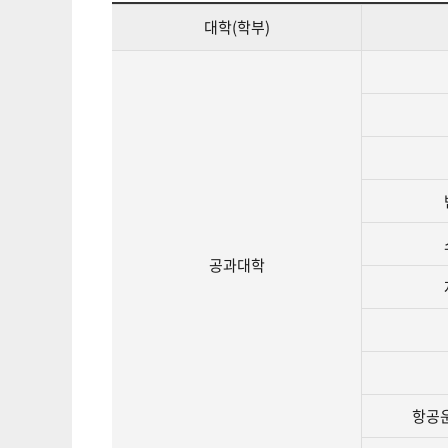
대학(학부)
공과대학
항공