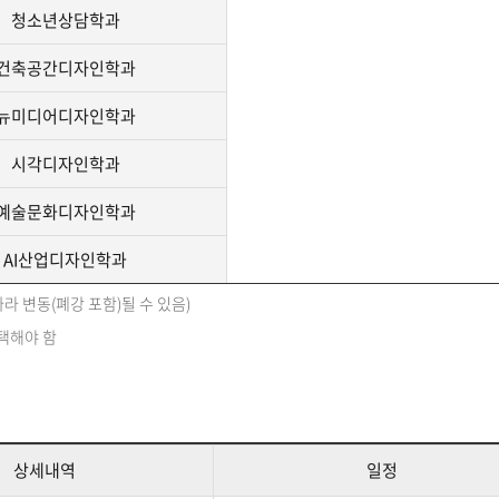
청소년상담학과
건축공간디자인학과
뉴미디어디자인학과
시각디자인학과
예술문화디자인학과
AI산업디자인학과
라 변동(폐강 포함)될 수 있음)
택해야 함
상세내역
일정